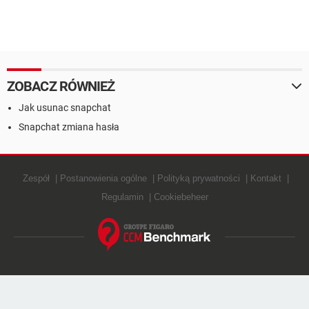
ZOBACZ RÓWNIEŻ
Jak usunac snapchat
Snapchat zmiana hasła
Zespół
Postanowienia ogólne
Polityką prywatności
Kontakt
Regulamin
Cookiebeheer