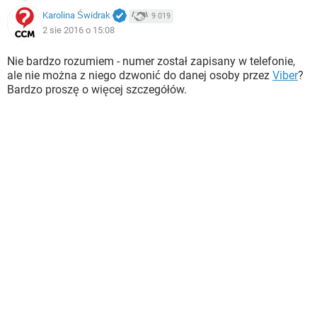
Karolina Świdrak
9 019
2 sie 2016 o 15:08
Nie bardzo rozumiem - numer został zapisany w telefonie,
ale nie można z niego dzwonić do danej osoby przez
Viber
?
Bardzo proszę o więcej szczegółów.