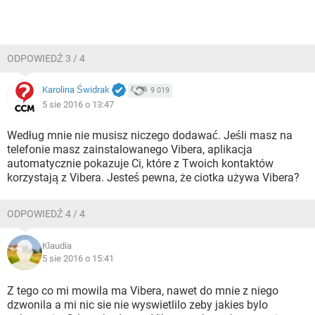
ODPOWIEDŹ 3 / 4
Karolina Świdrak
9 019
5 sie 2016 o 13:47
Według mnie nie musisz niczego dodawać. Jeśli masz na
telefonie masz zainstalowanego Vibera, aplikacja
automatycznie pokazuje Ci, które z Twoich kontaktów
korzystają z Vibera. Jesteś pewna, że ciotka używa Vibera?
ODPOWIEDŹ 4 / 4
Klaudia
5 sie 2016 o 15:41
Z tego co mi mowila ma Vibera, nawet do mnie z niego
dzwonila a mi nic sie nie wyswietlilo zeby jakies bylo