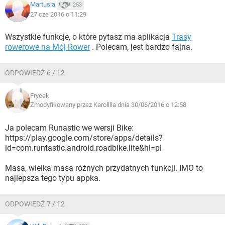
Martusia
253
27 cze 2016 o 11:29
Wszystkie funkcje, o które pytasz ma aplikacja
Trasy
rowerowe na Mój Rower
. Polecam, jest bardzo fajna.
ODPOWIEDŹ 6 / 12
Frycek
Zmodyfikowany przez Karolllla dnia 30/06/2016 o 12:58
Ja polecam Runastic we wersji Bike:
https://play.google.com/store/apps/details?
id=com.runtastic.android.roadbike.lite&hl=pl
Masa, wielka masa różnych przydatnych funkcji. IMO to
najlepsza tego typu appka.
ODPOWIEDŹ 7 / 12