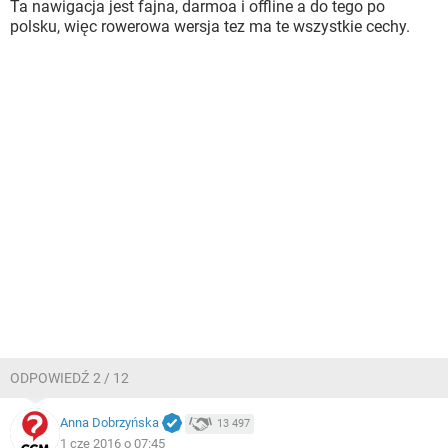
Ta nawigacja jest fajna, darmoa i offline a do tego po
polsku, więc rowerowa wersja tez ma te wszystkie cechy.
ODPOWIEDŹ 2 / 12
Anna Dobrzyńska
13 497
1 cze 2016 o 07:45