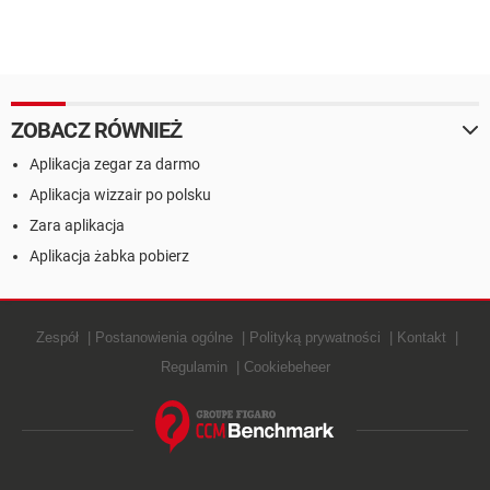
ZOBACZ RÓWNIEŻ
Aplikacja zegar za darmo
Aplikacja wizzair po polsku
Zara aplikacja
Aplikacja żabka pobierz
Zespół
Postanowienia ogólne
Polityką prywatności
Kontakt
Regulamin
Cookiebeheer