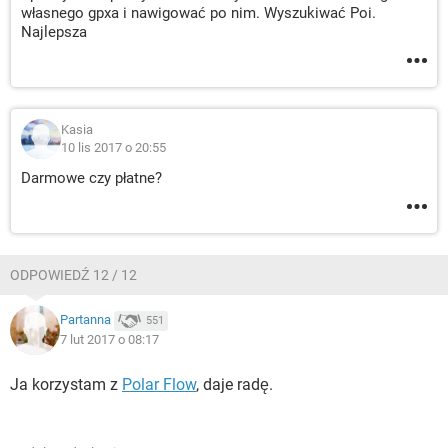
własnego gpxa i nawigować po nim. Wyszukiwać Poi.
Najlepsza
Kasia
10 lis 2017 o 20:55
Darmowe czy płatne?
ODPOWIEDŹ 12 / 12
Partanna
551
7 lut 2017 o 08:17
Ja korzystam z
Polar Flow
, daje radę.