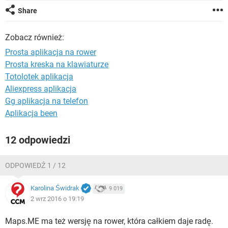
WINDOWS 10
Share
Zobacz również:
Prosta aplikacja na rower
Prosta kreska na klawiaturze
Totolotek aplikacja
Aliexpress aplikacja
Gg aplikacja na telefon
Aplikacja been
12 odpowiedzi
ODPOWIEDŹ 1 / 12
Karolina Świdrak
9 019
2 wrz 2016 o 19:19
Maps.ME ma też wersję na rower, która całkiem daje radę.