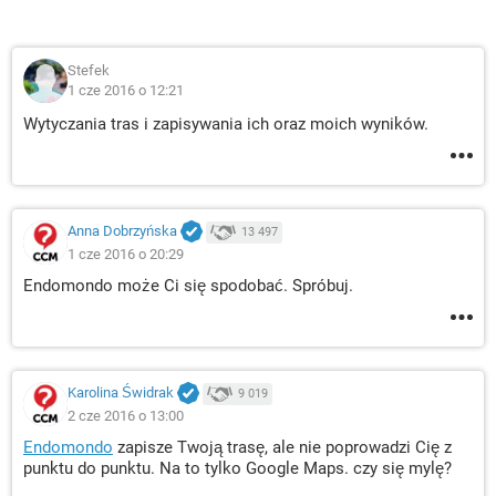
Stefek
1 cze 2016 o 12:21
Wytyczania tras i zapisywania ich oraz moich wyników.
Anna Dobrzyńska
13 497
1 cze 2016 o 20:29
Endomondo może Ci się spodobać. Spróbuj.
Karolina Świdrak
9 019
2 cze 2016 o 13:00
Endomondo
zapisze Twoją trasę, ale nie poprowadzi Cię z
punktu do punktu. Na to tylko Google Maps. czy się mylę?