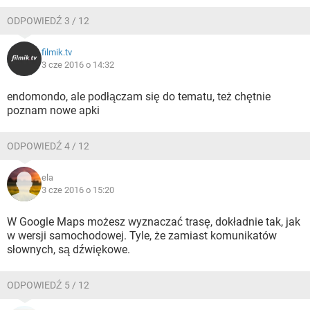
ODPOWIEDŹ 3 / 12
filmik.tv
3 cze 2016 o 14:32
endomondo, ale podłączam się do tematu, też chętnie
poznam nowe apki
ODPOWIEDŹ 4 / 12
ela
3 cze 2016 o 15:20
W Google Maps możesz wyznaczać trasę, dokładnie tak, jak
w wersji samochodowej. Tyle, że zamiast komunikatów
słownych, są dźwiękowe.
ODPOWIEDŹ 5 / 12