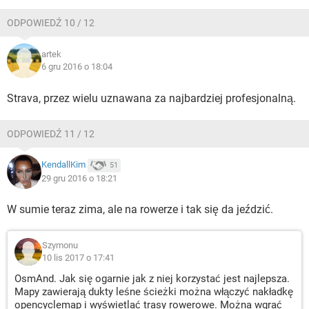
ODPOWIEDŹ 10 / 12
artek
6 gru 2016 o 18:04
Strava, przez wielu uznawana za najbardziej profesjonalną.
ODPOWIEDŹ 11 / 12
KendallKim
51
29 gru 2016 o 18:21
W sumie teraz zima, ale na rowerze i tak się da jeździć.
Szymonu
10 lis 2017 o 17:41
OsmAnd. Jak się ogarnie jak z niej korzystać jest najlepsza.
Mapy zawierają dukty leśne ścieżki można włączyć nakładkę
opencyclemap i wyświetlać trasy rowerowe. Można wgrać