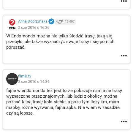
Anna Dobrzyńska
13 497
2 cze 2016 o 16:36
W Endomondo można nie tylko śledzić trasę, jaką się
przebyło, ale także wyznaczyć swoje trasy i się po nich
poruszać.
filmik.tv
3 cze 2016 o 14:34
fajne w endomondo też jest to że pokazuje nam inne trasy
wyznaczone przez znajomych, lub ludzi z okolicy, można
poznać fajną trasę koło siebie, a poza tym liczy km, mam
mapkę, różne wyzwania, fajna apka. Nie wiem w zasadzie
czy są lepsze.