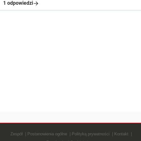
1 odpowiedzi
Zespół
Postanowienia ogólne
Polityką prywatności
Kontakt