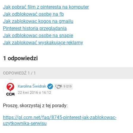
WINDOWS 10
Jak pobrać film z pinteresta na komputer
Jak odblokować osobę na fb
Jak zablokowac kogos na gmailu
Pinterest historia przeglądania
Jak odblokowac osobe na snapie
Jak zablokować wyskakujące reklamy
1 odpowiedzi
ODPOWIEDŹ 1 / 1
Karolina Świdrak
9 019
22 kwi 2016 o 16:12
Proszę, skorzystaj z tej porady:
https://pl.ccm.net/faq/8745-pinterest-jak-zablokowac-
uzytkownika-serwisu