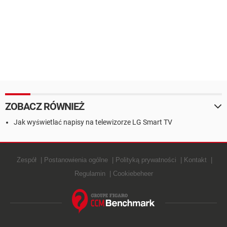
ZOBACZ RÓWNIEŻ
Jak wyświetlać napisy na telewizorze LG Smart TV
Zespół
Postanowienia ogólne
Polityką prywatności
Kontakt
Regulamin
Cookiebeheer