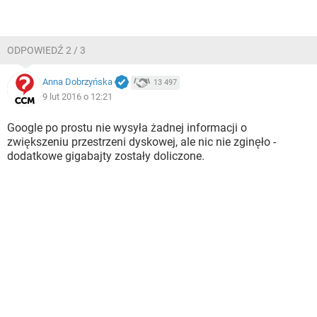
ODPOWIEDŹ 2 / 3
Anna Dobrzyńska
13 497
9 lut 2016 o 12:21
Google po prostu nie wysyła żadnej informacji o
zwiększeniu przestrzeni dyskowej, ale nic nie zginęło -
dodatkowe gigabajty zostały doliczone.