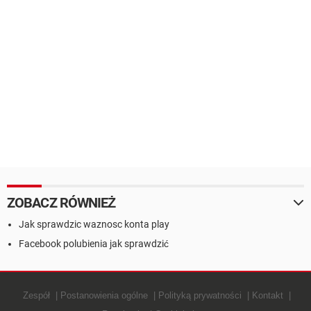
ZOBACZ RÓWNIEŻ
Jak sprawdzic waznosc konta play
Facebook polubienia jak sprawdzić
Zespół
Postanowienia ogólne
Polityką prywatności
Kontakt