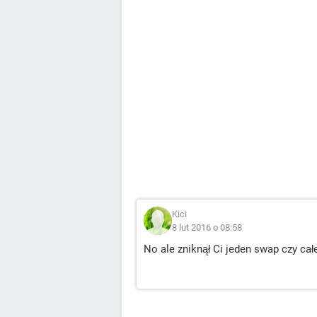
Kici
8 lut 2016 o 08:58
No ale zniknął Ci jeden swap czy cał