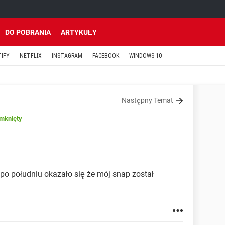
DO POBRANIA
ARTYKUŁY
TIFY
NETFLIX
INSTAGRAM
FACEBOOK
WINDOWS 10
Następny Temat
mknięty
po południu okazało się że mój snap został