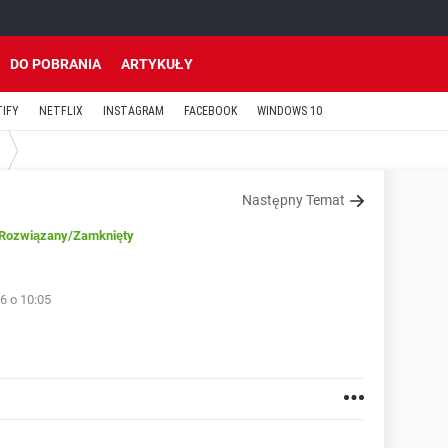
DO POBRANIA
ARTYKUŁY
TIFY
NETFLIX
INSTAGRAM
FACEBOOK
WINDOWS 10
Następny Temat
Rozwiązany
/Zamknięty
6 o 10:05