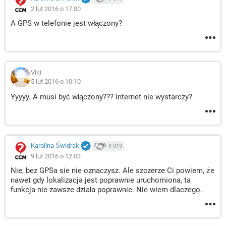
2 lut 2016 o 17:00
A GPS w telefonie jest włączony?
Viki
5 lut 2016 o 10:10
Yyyyy. A musi być włączony??? Internet nie wystarczy?
Karolina Świdrak
9 019
9 lut 2016 o 12:03
Nie, bez GPSa sie nie oznaczysz. Ale szczerze Ci powiem, że
nawet gdy lokalizacja jest poprawnie uruchomiona, ta
funkcja nie zawsze działa poprawnie. Nie wiem dlaczego.