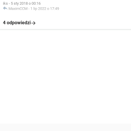
iks
-
5 sty 2018 o 00:16
MaximCCM
-
1 lip 2022 o 17:49
4 odpowiedzi