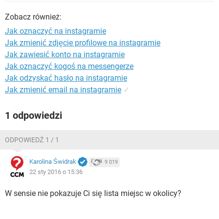
WINDOWS 10
Zobacz również:
Jak oznaczyć na instagramie
Jak zmienić zdjęcie profilowe na instagramie
Jak zawiesić konto na instagramie
Jak oznaczyć kogoś na messengerze
Jak odzyskać hasło na instagramie
Jak zmienić email na instagramie
✓
1 odpowiedzi
ODPOWIEDŹ 1 / 1
Karolina Świdrak
9 019
22 sty 2016 o 15:36
W sensie nie pokazuje Ci się lista miejsc w okolicy?