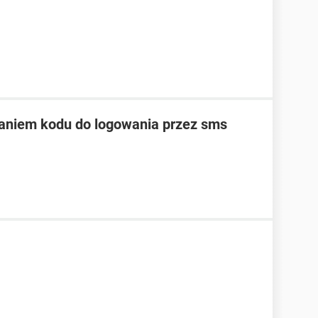
aniem kodu do logowania przez sms