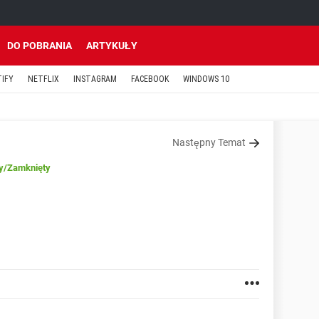
DO POBRANIA
ARTYKUŁY
TIFY
NETFLIX
INSTAGRAM
FACEBOOK
WINDOWS 10
Następny Temat
y
/Zamknięty