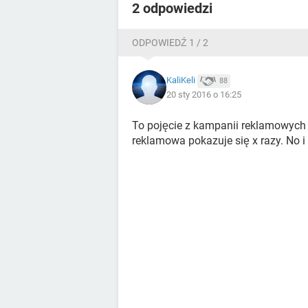
2 odpowiedzi
ODPOWIEDŹ 1 / 2
KaliKeli
88
20 sty 2016 o 16:25
To pojęcie z kampanii reklamowych -
reklamowa pokazuje się x razy. No i 