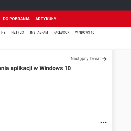
DO POBRANIA
ARTYKUŁY
TIFY
NETFLIX
INSTAGRAM
FACEBOOK
WINDOWS 10
Następny Temat
ania aplikacji w Windows 10