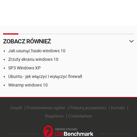
ZOBACZ RÓWNIEŻ
Jak usunąć hasło windows 10
Zrzuty ekranu windows 10
SP3 Windows XP
Ubuntu - jak włączyć i wyłączyć firewall
Winamp windows 10
Zespół
Postanowienia ogólne
Polityką prywatności
Kontakt
Regulamin
Cookiebeheer