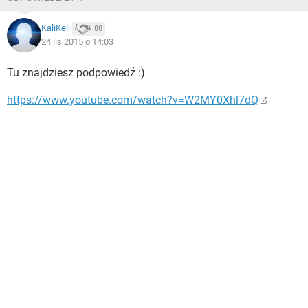
KaliKeli
88
24 lis 2015 o 14:03
Tu znajdziesz podpowiedź :)
https://www.youtube.com/watch?v=W2MY0Xhl7dQ