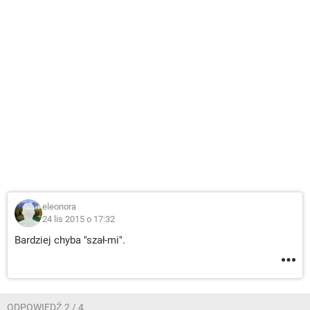
eleonora
24 lis 2015 o 17:32
Bardziej chyba "szał-mi".
ODPOWIEDŹ 2 / 4