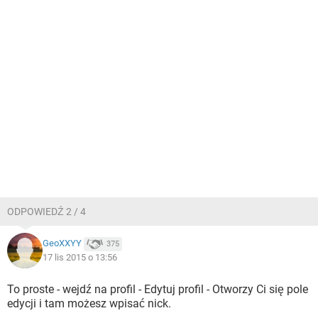
ODPOWIEDŹ 2 / 4
GeoXXYY
375
17 lis 2015 o 13:56
To proste - wejdź na profil - Edytuj profil - Otworzy Ci się pole
edycji i tam możesz wpisać nick.