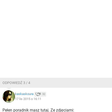
ODPOWIEDŹ 3 / 4
kaskaskoura
32
17 lis 2015 o 16:11
Pełen poradnik masz tutaj. Ze zdjęciami: