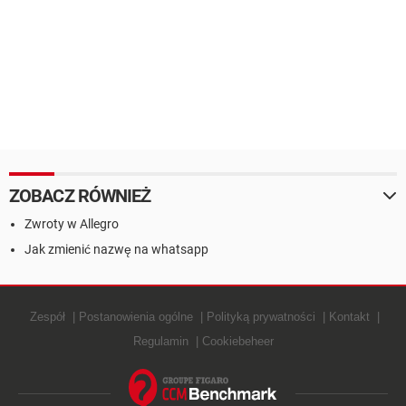
ZOBACZ RÓWNIEŻ
Zwroty w Allegro
Jak zmienić nazwę na whatsapp
Zespół
Postanowienia ogólne
Polityką prywatności
Kontakt
Regulamin
Cookiebeheer