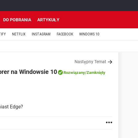
DO POBRANIA
ARTYKUŁY
TIFY
NETFLIX
INSTAGRAM
FACEBOOK
WINDOWS 10
Następny Temat
orer na Windowsie 10
Rozwiązany
/Zamknięty
miast Edge?