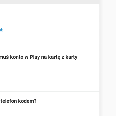
ah
ś konto w Play na kartę z karty
 telefon kodem?