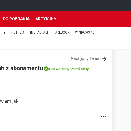
DO POBRANIA
ARTYKUŁY
TIFY
NETFLIX
INSTAGRAM
FACEBOOK
WINDOWS 10
Następny Temat
ah z abonamentu
Rozwiązany
/Zamknięty
 wiem jaki