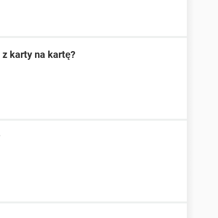
z karty na kartę?
?