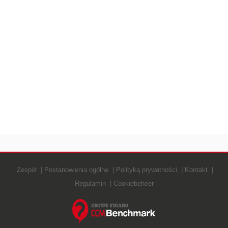
Zespół
Postanowienia ogólne
Polityką prywatności
Kontakt
Regulamin
Cookiebeheer