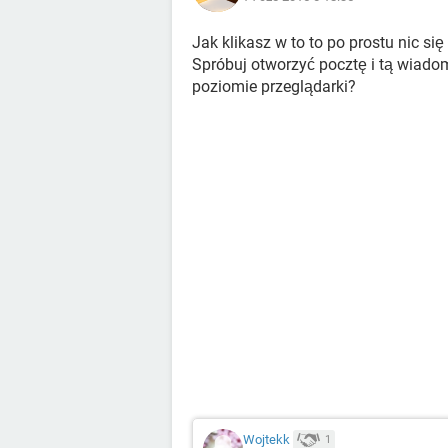
Jak klikasz w to to po prostu nic się 
Spróbuj otworzyć pocztę i tą wiado
poziomie przeglądarki?
Wojtekk
1