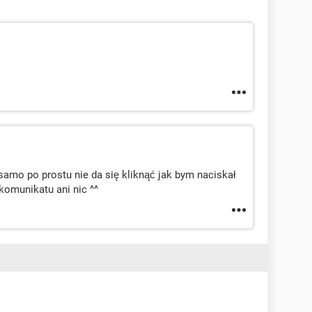
samo po prostu nie da się kliknąć jak bym naciskał
 komunikatu ani nic ^^