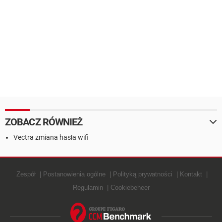
ZOBACZ RÓWNIEŻ
Vectra zmiana hasła wifi
Zespół
Postanowienia ogólne
Polityką prywatności
Kontakt
Regulamin
Cookiebeheer