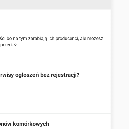
ci bo na tym zarabiają ich producenci, ale możesz
 przecież.
rwisy ogłoszeń bez rejestracji?
fonów komórkowych