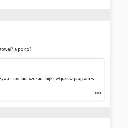
etowej? a po co?
 żywo - zamiast szukać linijki, włączasz program w