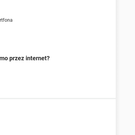
rtfona
rmo przez internet?