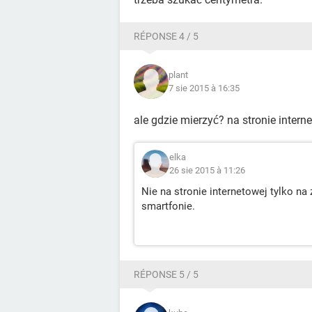
RÉPONSE 4 / 5
plant
7 sie 2015 à 16:35
ale gdzie mierzyć? na stronie intern
elka
26 sie 2015 à 11:26
Nie na stronie internetowej tylko na
smartfonie.
RÉPONSE 5 / 5