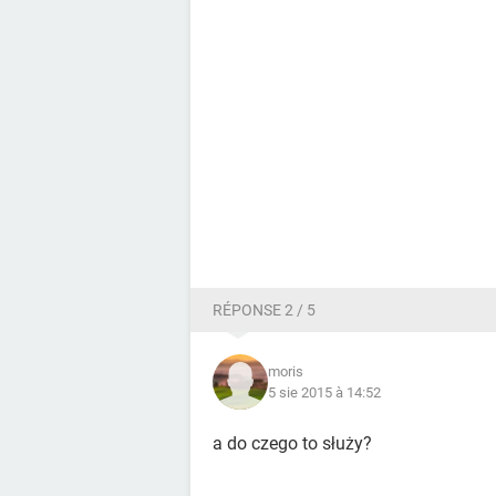
RÉPONSE 2 / 5
moris
5 sie 2015 à 14:52
a do czego to służy?