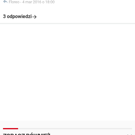
Floreo
-
4 mar 2016 o 18:00
3 odpowiedzi