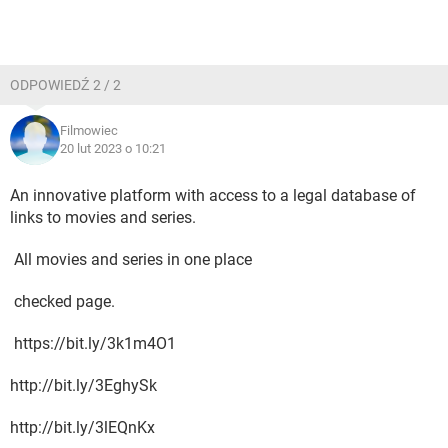
ODPOWIEDŹ 2 / 2
Filmowiec
20 lut 2023 o 10:21
An innovative platform with access to a legal database of
links to movies and series.
All movies and series in one place
checked page.
https://bit.ly/3k1m4O1
http://bit.ly/3EghySk
http://bit.ly/3lEQnKx