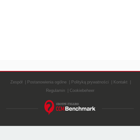
Zespół
Postanowienia ogólne
Polityką prywatności
Kontakt
Regulamin
Cookiebeheer