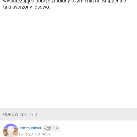
wystarczająco dobrze zrobiony to zmienia na Snippet ale
taki tworzony losowo.
ODPOWIEDŹ 2 / 3
Community00
134
15 lip 2015 o 14:59