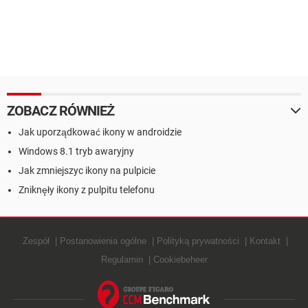
ZOBACZ RÓWNIEŻ
Jak uporządkować ikony w androidzie
Windows 8.1 tryb awaryjny
Jak zmniejszyc ikony na pulpicie
Zniknęły ikony z pulpitu telefonu
Zespół
Postanowienia ogólne
Polityką prywatności
Kontakt
Regulamin
Cookiebeheer