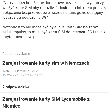
"Nie są potrzebne żadne dodatkowe urządzenia - wystarczy
włożyć kartę SIM aby umożliwić dostęp do Internetu poprzez
połączenie bezprzewodowe, wszędzie tam, gdzie dostępny
jest zasięg połączenia 3G."
Natomiast to nie może być byle jaka karta SIM bo zaraz
zeżre impulsy, to musi być karta SIM do Internetu 3G i taka z
taryfą internetową.
Podobne dyskusje
Zarejestrowanie karty sim w Niemczech
Wera
-
13 lis 2019 o 12:32
Wera
-
15 lis 2019 o 19:26
2 odpowiedzi
Zarejestrowanie karty SIM Lycamobile z
Niemiec