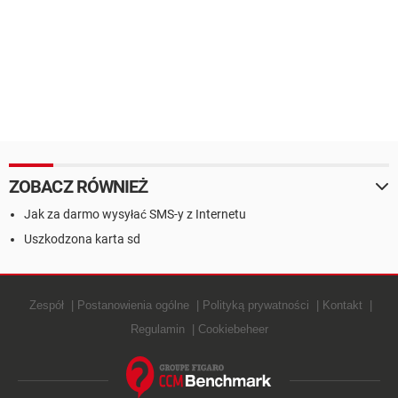
ZOBACZ RÓWNIEŻ
Jak za darmo wysyłać SMS-y z Internetu
Uszkodzona karta sd
Zespół
Postanowienia ogólne
Polityką prywatności
Kontakt
Regulamin
Cookiebeheer