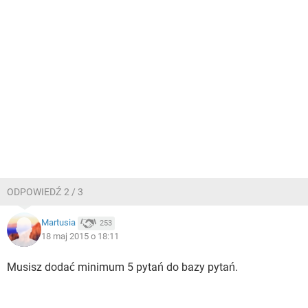
ODPOWIEDŹ 2 / 3
Martusia
253
18 maj 2015 o 18:11
Musisz dodać minimum 5 pytań do bazy pytań.