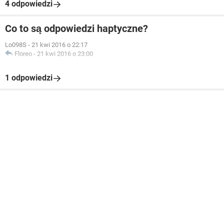
4 odpowiedzi
Co to są odpowiedzi haptyczne?
Lo098S
-
21 kwi 2016 o 22:17
Floreo
-
21 kwi 2016 o 23:00
1 odpowiedzi