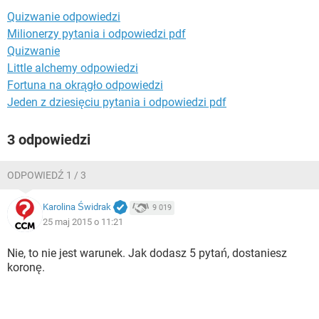
WINDOWS 10
Quizwanie odpowiedzi
Milionerzy pytania i odpowiedzi pdf
Quizwanie
Little alchemy odpowiedzi
Fortuna na okrągło odpowiedzi
Jeden z dziesięciu pytania i odpowiedzi pdf
3 odpowiedzi
ODPOWIEDŹ 1 / 3
Karolina Świdrak
9 019
25 maj 2015 o 11:21
Nie, to nie jest warunek. Jak dodasz 5 pytań, dostaniesz
koronę.