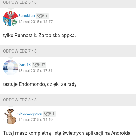
ODPOWIEDŹ 6 / 8
Sanokfan
1
13 maj 2015 o 13:47
tylko Runnastik. Zarąbiska appka.
ODPOWIEDŹ 7 / 8
Daro13
57
13 maj 2015 o 17:31
testuję Endomondo, dzięki za rady
ODPOWIEDŹ 8 / 8
skaczacypies
5
14 maj 2015 o 14:49
Tutaj masz kompletną listę świetnych aplikacji na Androida