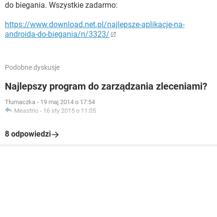
do biegania. Wszystkie zadarmo:
https://www.download.net.pl/najlepsze-aplikacje-na-
androida-do-biegania/n/3323/
Podobne dyskusje
Najlepszy program do zarządzania zleceniami?
Tłumaczka
-
19 maj 2014 o 17:54
Meastrio
-
16 sty 2015 o 11:05
8 odpowiedzi