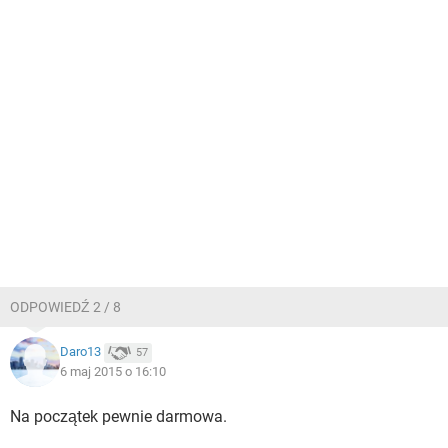
ODPOWIEDŹ 2 / 8
Daro13
57
6 maj 2015 o 16:10
Na początek pewnie darmowa.