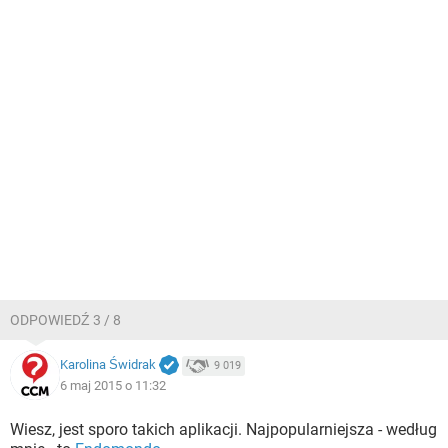
ODPOWIEDŹ 3 / 8
Karolina Świdrak
9 019
6 maj 2015 o 11:32
Wiesz, jest sporo takich aplikacji. Najpopularniejsza - według