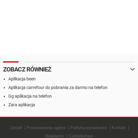
ZOBACZ RÓWNIEŻ
Aplikacja been
Aplikacja carrefour do pobrania za darmo na telefon
Gg aplikacja na telefon
Zara aplikacja
Zespół
Postanowienia ogólne
Polityką prywatności
Kontakt
Regulamin
Cookiebeheer