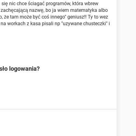
ym się nic chce ściagać programów, która wbrew
o zachęcającą nazwę, bo ja wiem matematyka albo
 to, że tam może być coś innego" geniusz!! Ty to wez
na workach z kasa pisali np "uzywane chusteczki" i
sło logowania?