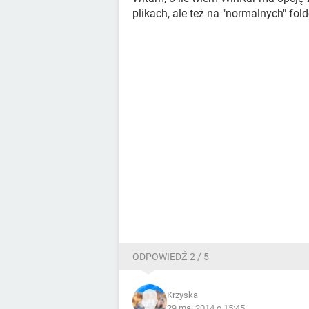
plikach, ale też na "normalnych" fol
ODPOWIEDŹ 2 / 5
Krzyska
29 maj 2014 o 15:45