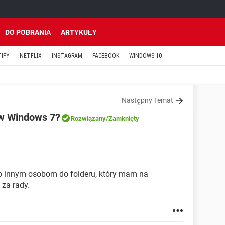
DO POBRANIA
ARTYKUŁY
TIFY
NETFLIX
INSTAGRAM
FACEBOOK
WINDOWS 10
Następny Temat
 w Windows 7?
Rozwiązany
/Zamknięty
p innym osobom do folderu, który mam na
 za rady.