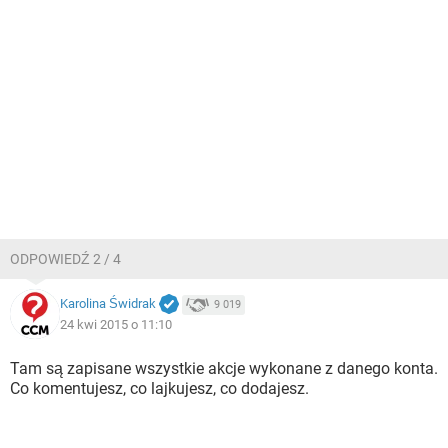
ODPOWIEDŹ 2 / 4
Karolina Świdrak
9 019
24 kwi 2015 o 11:10
Tam są zapisane wszystkie akcje wykonane z danego konta.
Co komentujesz, co lajkujesz, co dodajesz.