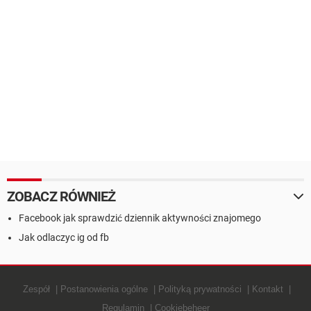
ZOBACZ RÓWNIEŻ
Facebook jak sprawdzić dziennik aktywności znajomego
Jak odlaczyc ig od fb
Zespół
Postanowienia ogólne
Polityką prywatności
Kontakt
Regulamin
Cookiebeheer