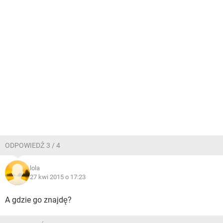
ODPOWIEDŹ 3 / 4
lola
27 kwi 2015 o 17:23
A gdzie go znajdę?