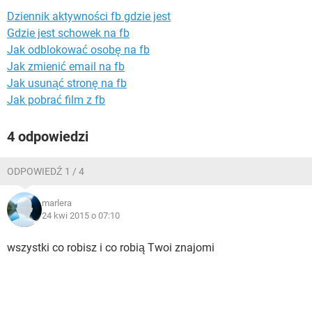
WINDOWS 10
Dziennik aktywności fb gdzie jest
Gdzie jest schowek na fb
Jak odblokować osobę na fb
Jak zmienić email na fb
Jak usunąć stronę na fb
Jak pobrać film z fb
4 odpowiedzi
ODPOWIEDŹ 1 / 4
marlera
24 kwi 2015 o 07:10
wszystki co robisz i co robią Twoi znajomi