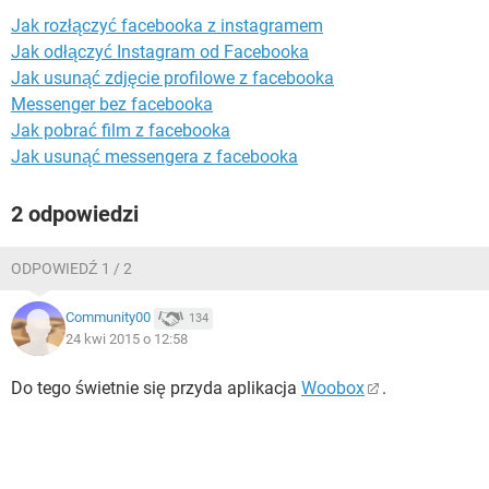
WINDOWS 10
Jak rozłączyć facebooka z instagramem
Jak odłączyć Instagram od Facebooka
Jak usunąć zdjęcie profilowe z facebooka
Messenger bez facebooka
Jak pobrać film z facebooka
Jak usunąć messengera z facebooka
2 odpowiedzi
ODPOWIEDŹ 1 / 2
Community00
134
24 kwi 2015 o 12:58
Do tego świetnie się przyda aplikacja
Woobox
.