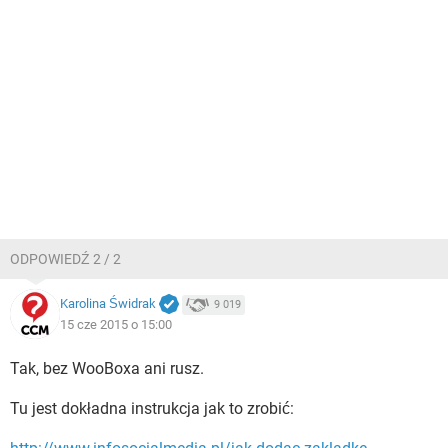
ODPOWIEDŹ 2 / 2
Karolina Świdrak
9 019
15 cze 2015 o 15:00
Tak, bez WooBoxa ani rusz.
Tu jest dokładna instrukcja jak to zrobić: