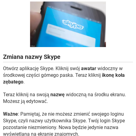
WINDOWS 10
Zmiana nazwy Skype
Otwórz aplikację Skype. Kliknij swój
awatar
widoczny w
środkowej części górnego paska. Teraz kliknij
ikonę koła
zębatego
.
Teraz kliknij na swoją
nazwę
widoczną na środku ekranu.
Możesz ją edytować.
Ważne
: Pamiętaj, że nie możesz zmienić swojego loginu
Skype, czyli nazwy użytkownika Skype. Twój login Skype
pozostanie niezmieniony. Nowa będzie jedynie nazwa
wyświetlana na ekranie znajomych.