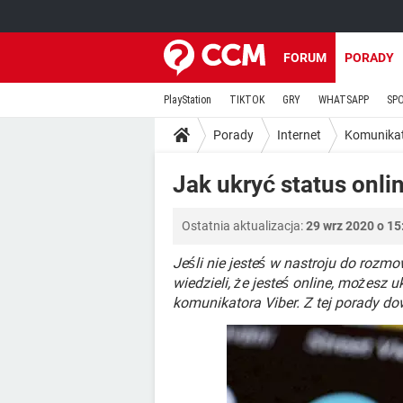
FORUM
PORADY
PlayStation
TIKTOK
GRY
WHATSAPP
SP
Porady
Internet
Komunika
Jak ukryć status onlin
Ostatnia aktualizacja:
29 wrz 2020 o 15
Jeśli nie jesteś w nastroju do rozm
wiedzieli, że jesteś online, możesz 
komunikatora Viber. Z tej porady dowi