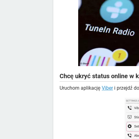
Chcę ukryć status online w k
Uruchom aplikację
Viber
i przejdź d