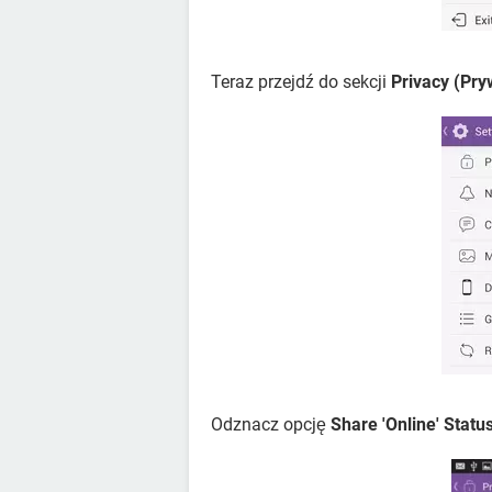
Teraz przejdź do sekcji
Privacy (Pr
Odznacz opcję
Share 'Online' Statu