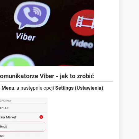
omunikatorze Viber - jak to zrobić
o
Menu
, a następnie opcji
Settings (Ustawienia)
: