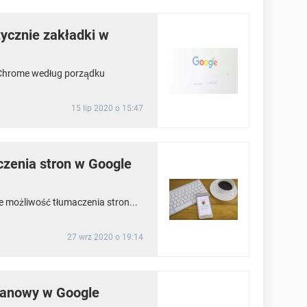
ycznie zakładki w
 Chrome według porządku
15 lip 2020 o 15:47
czenia stron w Google
e możliwość tłumaczenia stron...
27 wrz 2020 o 19:14
ranowy w Google