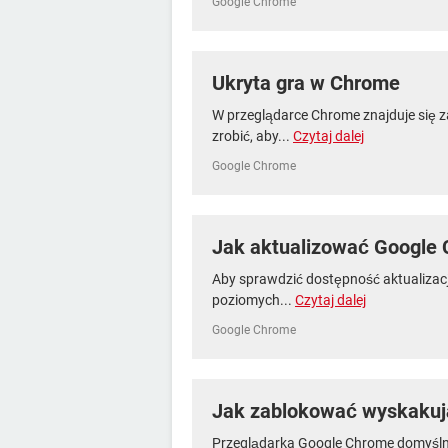
Google Chrome
Ukryta gra w Chrome
W przeglądarce Chrome znajduje się z
zrobić, aby...
Czytaj dalej
Google Chrome
Jak aktualizować Google
Aby sprawdzić dostępność aktualizacji,
poziomych...
Czytaj dalej
Google Chrome
Jak zablokować wyskakuj
Przeglądarka Google Chrome domyślni