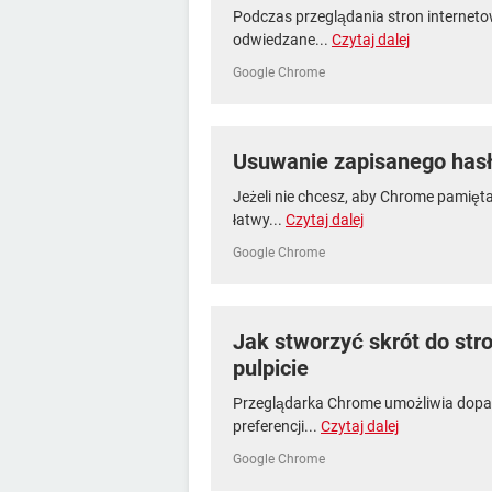
Podczas przeglądania stron interne
odwiedzane...
Czytaj dalej
Google Chrome
Usuwanie zapisanego has
Jeżeli nie chcesz, aby Chrome pamięta
łatwy...
Czytaj dalej
Google Chrome
Jak stworzyć skrót do st
pulpicie
Przeglądarka Chrome umożliwia dopas
preferencji...
Czytaj dalej
Google Chrome