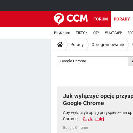
FORUM
PORADY
PlayStation
TIKTOK
GRY
WHATSAPP
SP
Porady
Oprogramowanie
Google Chrome
Jak wyłączyć opcję przysp
Google Chrome
Aby wyłączyć opcję przyspieszenia sp
Chrome,...
Czytaj dalej
Google Chrome