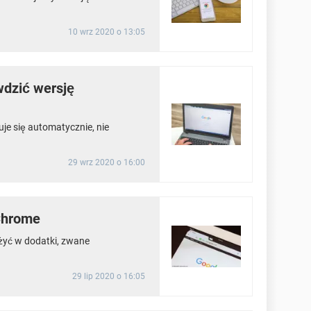
10 wrz 2020 o 13:05
wdzić wersję
je się automatycznie, nie
29 wrz 2020 o 16:00
 Chrome
yć w dodatki, zwane
29 lip 2020 o 16:05