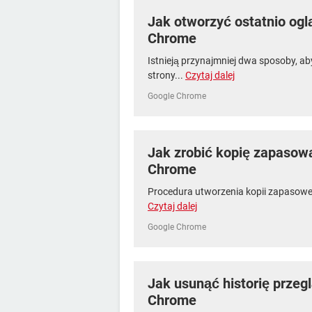
Jak otworzyć ostatnio ogl
Chrome
Istnieją przynajmniej dwa sposoby, 
strony...
Czytaj dalej
Google Chrome
Jak zrobić kopię zapasow
Chrome
Procedura utworzenia kopii zapasowej 
Czytaj dalej
Google Chrome
Jak usunąć historię przeg
Chrome