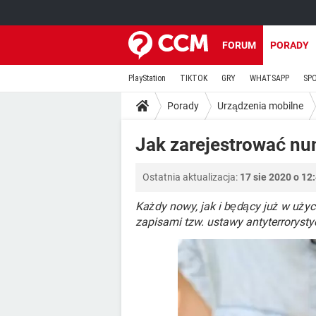
FORUM
PORADY
PlayStation
TIKTOK
GRY
WHATSAPP
SP
Porady
Urządzenia mobilne
Jak zarejestrować num
Ostatnia aktualizacja:
17 sie 2020 o 12
Każdy nowy, jak i będący już w użyc
zapisami tzw. ustawy antyterrorystyc