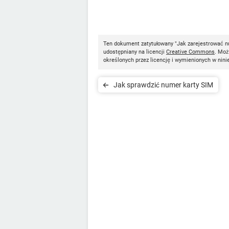
Ten dokument zatytułowany "Jak zarejestrować n
udostępniany na licencji
Creative Commons
. Moż
określonych przez licencję i wymienionych w nini
Jak sprawdzić numer karty SIM