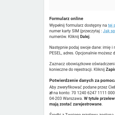
Formularz online
Wypełnij formularz dostępny na
tej 
numer karty SIM (przeczytaj :
Jak sp
numerów. Kliknij
Dalej
.
Następnie podaj swoje dane: imię i
PESEL, adres. Opcjonalnie możesz d
Zaznacz obowiązkowe oświadczenia
konieczne do rejestracji. Kliknij
Zapi
Potwierdzenie danych za pomoc
Aby zweryfikować podane przez Cie
zł
na konto: 70 1240 6247 1111 0000
04-203 Warszawa.
W tytule przele
mają zostać zarejestrowane
.
Środki z Twojego przelewu zostaną