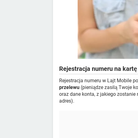
Rejestracja numeru na kartę
Rejestracja numeru w Lajt Mobile p
przelewu
(pieniądze zasilą Twoje k
oraz dane konta, z jakiego zostanie
adres).