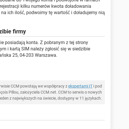
 rejestracji kilku numerów kwota doładowania
 na ich ilość, podwoimy tę wartość i doładujemy nią
zibie firmy
nie posiadają konta. Z pobranym z tej strony
 i kartą SIM należy zgłosić się w siedzibie
rmańska 25, 04-203 Warszawa.
serwisie CCM powstają we współpracy z
ekspertami IT
i pod
ois Pillou, założyciela CCM.net. CCM to serwis o nowych
 jeden z największych na świecie, dostępny w 11 językach.