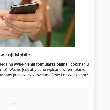
 w Lajt Mobile
olega na
wypełnieniu formularza online
i dokonaniu
onto). Ważne jest, aby dane wpisane w formularzu
 nadany przelew były tożsame (imię i nazwisko oraz