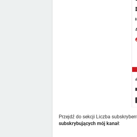
Przejdź do sekcji Liczba subskrybe
subskrybujących mój kanał
: