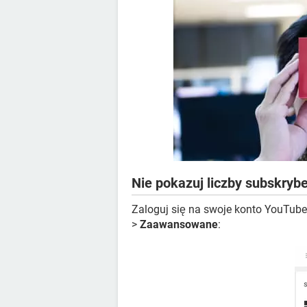
Nie pokazuj liczby subskry
Zaloguj się na swoje konto YouTube 
>
Zaawansowane
: