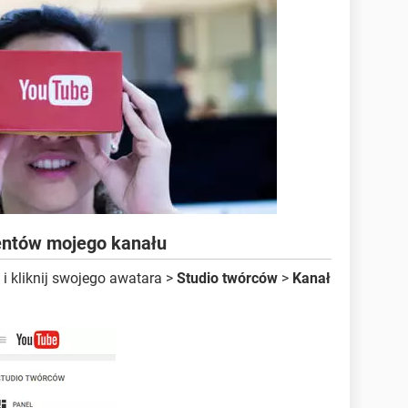
bentów mojego kanału
i kliknij swojego awatara >
Studio twórców
>
Kanał