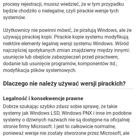
procesy rejestracji, musisz wiedzieć, że w tym przypadku
będzie chodziło o nielegalne, czyli pirackie wersje tych
systemów.
Użytkownicy nie powinni mówić, że piratują Windows, ale że
używają pirackiej kopii. Pirackie kopie systemu modyfikują
niektóre elementy legalnej wersji systemu Windows. Wśród
najczęściej spotykanych zmian znajdziemy między innymi:
usunięcie lub obejście zabezpieczeń przed piractwem;
dodanie lub usunięcie programów, komponentów itd.;
modyfikacja plików systemowych.
Dlaczego nie należy używać wersji pirackich?
Legalność i konsekwencje prawne
Dobrze szukając szybko zdasz sobie sprawę, że takie
systemy jak Windows LSD, Windows PNX i inne im podobne
systemy o dziwnych nazwach nie są dostępne na oficjalnej
stronie firmy Microsoft. I jest to całkowicie normalne,
ponieważ wersje nie zostały stworzone przez Microsoft, ale