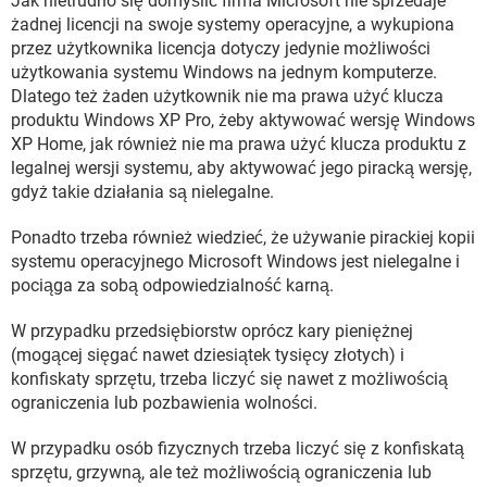
Jak nietrudno się domyślić firma Microsoft nie sprzedaje
żadnej licencji na swoje systemy operacyjne, a wykupiona
przez użytkownika licencja dotyczy jedynie możliwości
użytkowania systemu Windows na jednym komputerze.
Dlatego też żaden użytkownik nie ma prawa użyć klucza
produktu Windows XP Pro, żeby aktywować wersję Windows
XP Home, jak również nie ma prawa użyć klucza produktu z
legalnej wersji systemu, aby aktywować jego piracką wersję,
gdyż takie działania są nielegalne.
Ponadto trzeba również wiedzieć, że używanie pirackiej kopii
systemu operacyjnego Microsoft Windows jest nielegalne i
pociąga za sobą odpowiedzialność karną.
W przypadku przedsiębiorstw oprócz kary pieniężnej
(mogącej sięgać nawet dziesiątek tysięcy złotych) i
konfiskaty sprzętu, trzeba liczyć się nawet z możliwością
ograniczenia lub pozbawienia wolności.
W przypadku osób fizycznych trzeba liczyć się z konfiskatą
sprzętu, grzywną, ale też możliwością ograniczenia lub