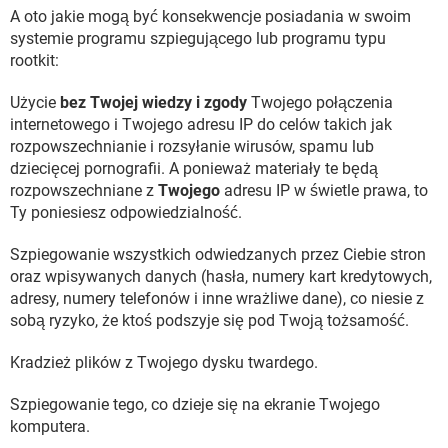
A oto jakie mogą być konsekwencje posiadania w swoim
systemie programu szpiegującego lub programu typu
rootkit:
Użycie
bez Twojej wiedzy i zgody
Twojego połączenia
internetowego i Twojego adresu IP do celów takich jak
rozpowszechnianie i rozsyłanie wirusów, spamu lub
dziecięcej pornografii. A ponieważ materiały te będą
rozpowszechniane z
Twojego
adresu IP w świetle prawa, to
Ty poniesiesz odpowiedzialność.
Szpiegowanie wszystkich odwiedzanych przez Ciebie stron
oraz wpisywanych danych (hasła, numery kart kredytowych,
adresy, numery telefonów i inne wrażliwe dane), co niesie z
sobą ryzyko, że ktoś podszyje się pod Twoją tożsamość.
Kradzież plików z Twojego dysku twardego.
Szpiegowanie tego, co dzieje się na ekranie Twojego
komputera.