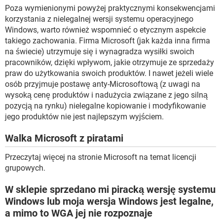
Poza wymienionymi powyżej praktycznymi konsekwencjami
korzystania z nielegalnej wersji systemu operacyjnego
Windows, warto również wspomnieć o etycznym aspekcie
takiego zachowania. Firma Microsoft (jak każda inna firma
na świecie) utrzymuje się i wynagradza wysiłki swoich
pracowników, dzięki wpływom, jakie otrzymuje ze sprzedaży
praw do użytkowania swoich produktów. I nawet jeżeli wiele
osób przyjmuje postawę anty-Microsoftową (z uwagi na
wysoką cenę produktów i nadużycia związane z jego silną
pozycją na rynku) nielegalne kopiowanie i modyfikowanie
jego produktów nie jest najlepszym wyjściem.
Walka Microsoft z piratami
Przeczytaj więcej na stronie Microsoft na temat licencji
grupowych.
W sklepie sprzedano mi piracką wersję systemu
Windows lub moja wersja Windows jest legalne,
a mimo to WGA jej nie rozpoznaje