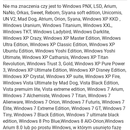
Nie ma znaczenia czy jest to Windows PNX, LSD, Arium,
NaNo, Orkas, Sweet, Reborn, Siyana soft edition, Unicornis,
UN V2, Mad Dog, Atrium, Orion, Syana, Windows XP KKD ,
Windows Uranium, Windows Titanium, Windows XXL,
Windows TKT, Windows Ladybird, Windows Darklite,
Windows XP Crazy, Windows XP Master Edition, Windows
Ultra Edition, Windows XP Classic Edition, Windows XP
Ubuntu Edition, Windows Yoshi Edition, Windows Yoshi
Ultimate, Windows XP Catharsis, Windows XP Titan
Revolution, Windows Trust 3, Gold, Windows XP Pure Power
3, Windows XP Ultimate Edition, Windows XP Disney Edition,
Windows XP Crystal, Windows XP suite, Windows XP Fire,
Windows Vista Ultimate by Mad Dog, Vista Black Edition,
Vista premuim lite, Vista extreme edition, Windows 7 Arium,
Windows 7 Alchemiste, Windows 7 Titan, Windows 7
Alienware, Windows 7 Orion, Windows 7 Futuris, Windows 7
Élite, Windows 7 Extreme Edition, Windows 7 GT, Windows 7
Tiny, Windows 7 Black Edition, Windows 7 ultimate black
edition, Windows 8 Pro Blue,Windows 8 AIO-Orion,Windows
Arium 8.0 lub po prostu Windows, w którym usunięto fazę