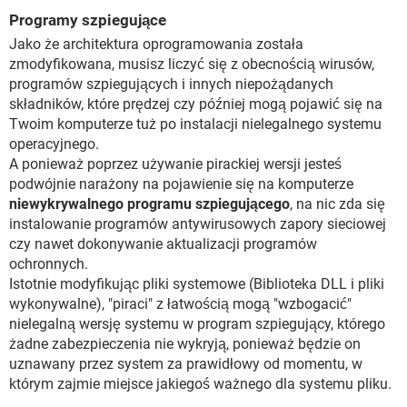
Programy szpiegujące
Jako że architektura oprogramowania została
zmodyfikowana, musisz liczyć się z obecnością wirusów,
programów szpiegujących i innych niepożądanych
składników, które prędzej czy później mogą pojawić się na
Twoim komputerze tuż po instalacji nielegalnego systemu
operacyjnego.
A ponieważ poprzez używanie pirackiej wersji jesteś
podwójnie narażony na pojawienie się na komputerze
niewykrywalnego programu szpiegującego
, na nic zda się
instalowanie programów antywirusowych zapory sieciowej
czy nawet dokonywanie aktualizacji programów
ochronnych.
Istotnie modyfikując pliki systemowe (Biblioteka DLL i pliki
wykonywalne), "piraci" z łatwością mogą "wzbogacić"
nielegalną wersję systemu w program szpiegujący, którego
żadne zabezpieczenia nie wykryją, ponieważ będzie on
uznawany przez system za prawidłowy od momentu, w
którym zajmie miejsce jakiegoś ważnego dla systemu pliku.