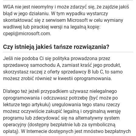
WGA nie jest nieomylny i może zdarzyć się, że zajdzie jakiś
błąd w jego działaniu. W tym wypadku wystarczy
skontaktować się z serwisem Microsoft w celu wymiany
wadliwej lub pirackiej wersji na legalną kopię:
cpepl@microsoft.com.
Czy istnieją jakieś tańsze rozwiązania?
Jeśli nie podoba Ci się polityka prowadzona przez
sprzedawcę samochodu A, zamiast kraść jego produkt,
skorzystasz raczej z oferty sprzedawcy B lub C, to samo
możesz zrobić również w kwestii oprogramowania.
Dlatego też jeżeli przypadkiem używasz nielegalnego
oprogramowania i odczuwasz potrzebę (być może po
lekturze tego artykułu) uregulowania tego stanu rzeczy
możesz oczywiście zakupić legalną i oryginalną wersję
programu lub zdecydować się na alternatywny system
operacyjny (dostępny bezpłatnie lub za symboliczną
opłatą). W Internecie dostępnych jest mnóstwo bezpłatnych