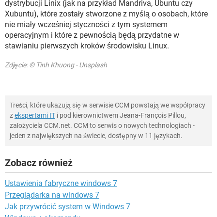
dystrybucji Linix (jak na przykład Mandriva, Ubuntu czy
Xubuntu), które zostały stworzone z myślą o osobach, które
nie miały wcześniej styczności z tym systemem
operacyjnym i które z pewnością będą przydatne w
stawianiu pierwszych kroków środowisku Linux.
Zdjęcie: © Tinh Khuong - Unsplash
Treści, które ukazują się w serwisie CCM powstają we współpracy
z
ekspertami IT
i pod kierownictwem Jeana-François Pillou,
założyciela CCM.net. CCM to serwis o nowych technologiach -
jeden z największych na świecie, dostępny w 11 językach.
Zobacz również
Ustawienia fabryczne windows 7
Przeglądarka na windows 7
Jak przywrócić system w Windows 7