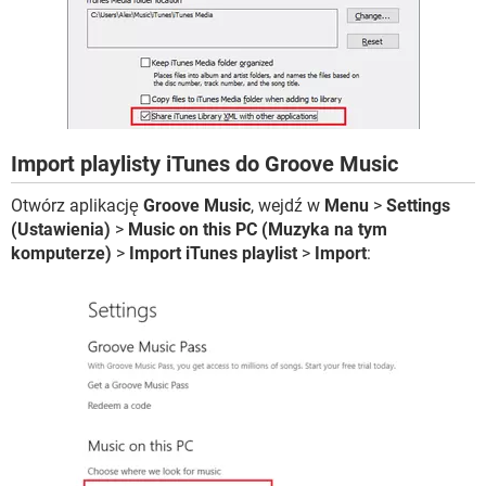
Import playlisty iTunes do Groove Music
Otwórz aplikację
Groove Music
, wejdź w
Menu
>
Settings
(Ustawienia)
>
Music on this PC (Muzyka na tym
komputerze)
>
Import iTunes playlist
>
Import
: