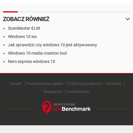
Cortanie
ZOBACZ RÓWNIEŻ
ScanMaster-ELM
Windows 10 iso
Jak sprawdzić czy windows 10 jest aktywowany
Windows 10 media creation tool
Nero express windows 10
Zespół
Postanowienia ogólne
Polityką prywatności
Kontakt
Regulamin
Cookiebeheer