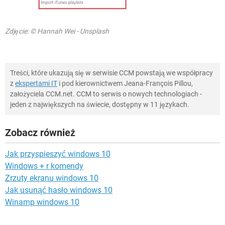
Zdjęcie: © Hannah Wei - Unsplash
Treści, które ukazują się w serwisie CCM powstają we współpracy
z
ekspertami IT
i pod kierownictwem Jeana-François Pillou,
założyciela CCM.net. CCM to serwis o nowych technologiach -
jeden z największych na świecie, dostępny w 11 językach.
Zobacz również
Jak przyspieszyć windows 10
Windows + r komendy
Zrzuty ekranu windows 10
Jak usunąć hasło windows 10
Winamp windows 10