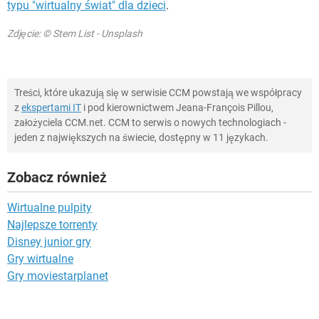
typu "wirtualny świat" dla dzieci
.
Zdjęcie: © Stem List - Unsplash
Treści, które ukazują się w serwisie CCM powstają we współpracy
z
ekspertami IT
i pod kierownictwem Jeana-François Pillou,
założyciela CCM.net. CCM to serwis o nowych technologiach -
jeden z największych na świecie, dostępny w 11 językach.
Zobacz również
Wirtualne pulpity
Najlepsze torrenty
Disney junior gry
Gry wirtualne
Gry moviestarplanet