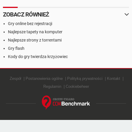
ZOBACZ RÓWNIEŻ
Gry online bez rejestracji
Najlepsze tapety na komputer
Najlepsze strony z torrentami
Gry flash
Kody do gry twierdza krzyżowiec
Zespół
Postanowienia ogólne
Polityką prywatności
Kontakt
Regulamin
Cookiebeheer