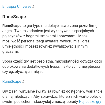
Entropia Universe
RuneScape
RuneScape
to gra typu multiplayer stworzona przez firmę
Jagex. Twoim zadaniem jest wykonywanie specjalnych
pojedynków z bogami, smokami i potworami. Masz
możliwość personalizacji awatara, wyboru misji oraz
umiejętności, możesz również rywalizować z innymi
graczami.
Spora część gry jest bezpłatna, mikropłatności dotyczą opcji
odblokowania dodatkowych treści, niektórych umiejętności
czy egzotycznych miejsc.
RuneScape
Gry z serii wirtualne światy są również dostępne w wariancie
dla najmłodszych. Aby sprawdzić, które z nich warto polecić
swoim pociechom, skorzystaj z naszej porady
Najlepsze gry