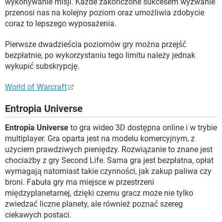
wykonywanie misji. Każde zakończone sukcesem wyzwanie
przenosi nas na kolejny poziom oraz umożliwia zdobycie
coraz to lepszego wyposażenia.
Pierwsze dwadzieścia poziomów gry można przejść
bezpłatnie, po wykorzystaniu tego limitu należy jednak
wykupić subskrypcję.
World of Warcraft
Entropia Universe
Entropia Universe
to gra wideo 3D dostępna online i w trybie
multiplayer. Gra oparta jest na modelu komercyjnym, z
użyciem prawdziwych pieniędzy. Rozwiązanie to znane jest
chociażby z gry Second Life. Sama gra jest bezpłatna, opłat
wymagają natomiast takie czynności, jak zakup paliwa czy
broni. Fabuła gry ma miejsce w przestrzeni
międzyplanetarnej, dzięki czemu gracz może nie tylko
zwiedzać liczne planety, ale również poznać szereg
ciekawych postaci.