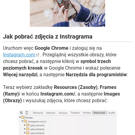
WINDOWS 10
Jak pobrać zdjęcia z Instragrama
Uruchom więc
Google Chrome
i zaloguj się na
Instagram.com
. Przeglądnij wszystkie obrazy, które
chcesz pobrać, a następnie kliknij w
symbol trzech
poziomych kresek
w Google Chrome i wskaż polecenie
Więcej narzędzi
, a następnie
Narzędzia dla programistów
:
Teraz wybierz zakładkę
Resources (Zasoby)
,
Frames
(Ramy)
i w końcu
Instagram.com/
, a następnie
Images
(Obrazy)
i wyszukaj zdjęcia, które chcesz pobrać: