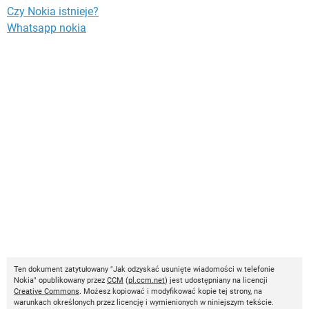
Czy Nokia istnieje?
Whatsapp nokia
Ten dokument zatytułowany "Jak odzyskać usunięte wiadomości w telefonie
Nokia" opublikowany przez
CCM
(
pl.ccm.net
) jest udostępniany na licencji
Creative Commons
. Możesz kopiować i modyfikować kopie tej strony, na
warunkach określonych przez licencję i wymienionych w niniejszym tekście.