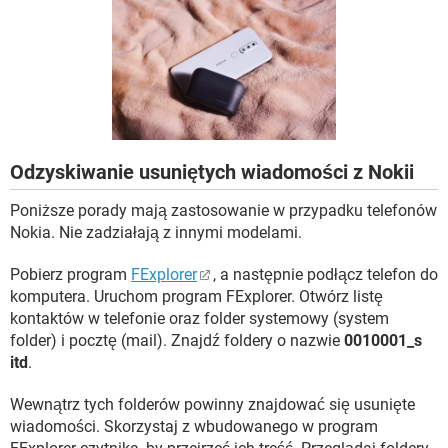
WINDOWS 10
Odzyskiwanie usuniętych wiadomości z Nokii
Poniższe porady mają zastosowanie w przypadku telefonów
Nokia. Nie zadziałają z innymi modelami.
Pobierz program
FExplorer
, a następnie podłącz telefon do
komputera. Uruchom program FExplorer. Otwórz listę
kontaktów w telefonie oraz folder systemowy (system
folder) i pocztę (mail). Znajdź foldery o nazwie
0010001_s
itd
.
Wewnątrz tych folderów powinny znajdować się usunięte
wiadomości. Skorzystaj z wbudowanego w program