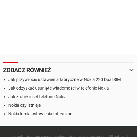
ZOBACZ RÓWNIEŻ
Jak przywrócić ustawienia fabryczne w Nokia 220 Dual SIM
Jak odzyskać usunięte wiadomości w telefonie Nokia
Jak zrobić reset telefonu Nokia
Nokia czy istnieje
Nokia lumia ustawienia fabryczne
Zespół
Postanowienia ogólne
Polityką prywatności
Kontakt