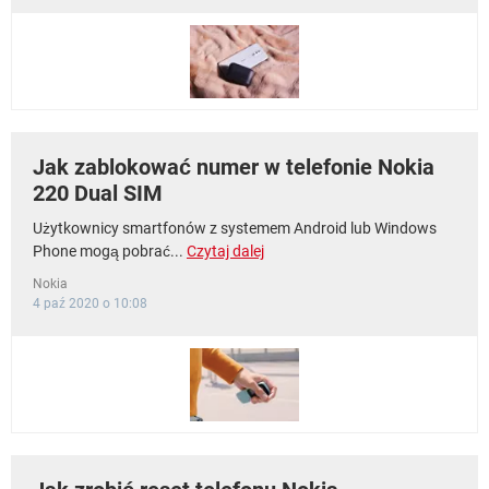
WINDOWS 10
Jak zablokować numer w telefonie Nokia
220 Dual SIM
Użytkownicy smartfonów z systemem Android lub Windows
Phone mogą pobrać...
Czytaj dalej
Nokia
4 paź 2020 o 10:08