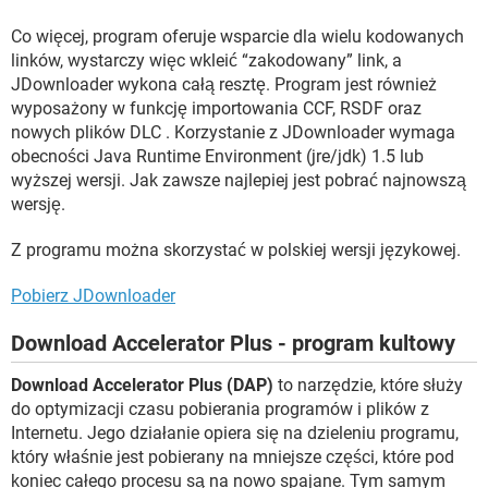
Co więcej, program oferuje wsparcie dla wielu kodowanych
linków, wystarczy więc wkleić “zakodowany” link, a
JDownloader wykona całą resztę. Program jest również
wyposażony w funkcję importowania CCF, RSDF oraz
nowych plików DLC . Korzystanie z JDownloader wymaga
obecności Java Runtime Environment (jre/jdk) 1.5 lub
wyższej wersji. Jak zawsze najlepiej jest pobrać najnowszą
wersję.
Z programu można skorzystać w polskiej wersji językowej.
Pobierz JDownloader
Download Accelerator Plus - program kultowy
Download Accelerator Plus (DAP)
to narzędzie, które służy
do optymizacji czasu pobierania programów i plików z
Internetu. Jego działanie opiera się na dzieleniu programu,
który właśnie jest pobierany na mniejsze części, które pod
koniec całego procesu są na nowo spajane. Tym samym