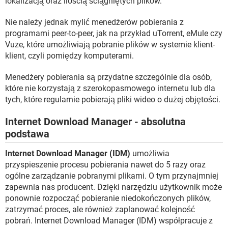
lokalizacją oraz ilością ściągniętych plików.
Nie należy jednak mylić menedżerów pobierania z
programami peer-to-peer, jak na przykład uTorrent, eMule czy
Vuze, które umożliwiają pobranie plików w systemie klient-
klient, czyli pomiędzy komputerami.
Menedżery pobierania są przydatne szczególnie dla osób,
które nie korzystają z szerokopasmowego internetu lub dla
tych, które regularnie pobierają pliki wideo o dużej objętości.
Internet Download Manager - absolutna
podstawa
Internet Download Manager (IDM)
umożliwia
przyspieszenie procesu pobierania nawet do 5 razy oraz
ogólne zarządzanie pobranymi plikami. O tym przynajmniej
zapewnia nas producent. Dzięki narzędziu użytkownik może
ponownie rozpocząć pobieranie niedokończonych plików,
zatrzymać proces, ale również zaplanować kolejność
pobrań. Internet Download Manager (IDM) współpracuje z