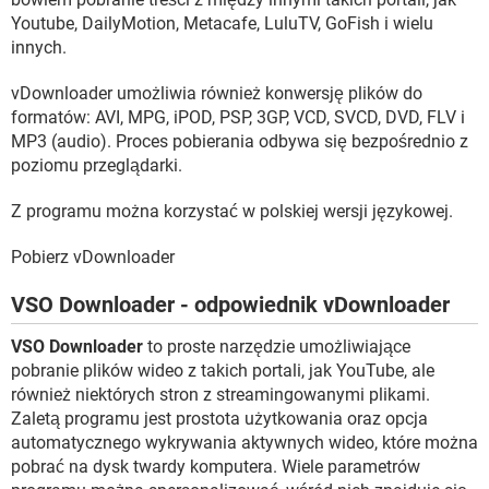
Youtube, DailyMotion, Metacafe, LuluTV, GoFish i wielu
innych.
vDownloader umożliwia również konwersję plików do
formatów: AVI, MPG, iPOD, PSP, 3GP, VCD, SVCD, DVD, FLV i
MP3 (audio). Proces pobierania odbywa się bezpośrednio z
poziomu przeglądarki.
Z programu można korzystać w polskiej wersji językowej.
Pobierz vDownloader
VSO Downloader - odpowiednik vDownloader
VSO Downloader
to proste narzędzie umożliwiające
pobranie plików wideo z takich portali, jak YouTube, ale
również niektórych stron z streamingowanymi plikami.
Zaletą programu jest prostota użytkowania oraz opcja
automatycznego wykrywania aktywnych wideo, które można
pobrać na dysk twardy komputera. Wiele parametrów