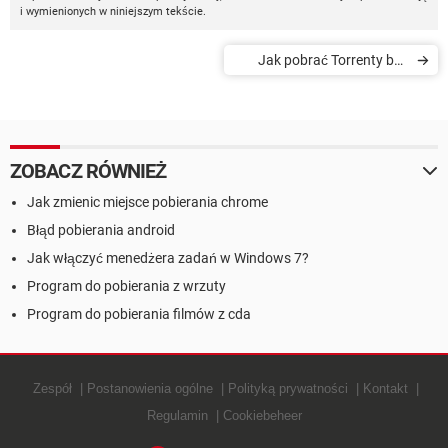
i wymienionych w niniejszym tekście.
Jak pobrać Torrenty bez
klienta P2P
ZOBACZ RÓWNIEŻ
Jak zmienic miejsce pobierania chrome
Błąd pobierania android
Jak włączyć menedżera zadań w Windows 7?
Program do pobierania z wrzuty
Program do pobierania filmów z cda
Zespół
Postanowienia ogólne
Polityką prywatności
Kontakt
Regulamin
Cookiebeheer