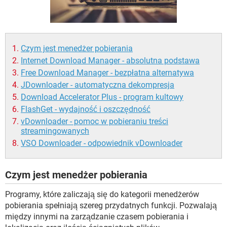
WINDOWS 10
Czym jest menedżer pobierania
Internet Download Manager - absolutna podstawa
Free Download Manager - bezpłatna alternatywa
JDownloader - automatyczna dekompresja
Download Accelerator Plus - program kultowy
FlashGet - wydajność i oszczędność
vDownloader - pomoc w pobieraniu treści
streamingowanych
VSO Downloader - odpowiednik vDownloader
Czym jest menedżer pobierania
Programy, które zaliczają się do kategorii menedżerów
pobierania spełniają szereg przydatnych funkcji. Pozwalają
między innymi na zarządzanie czasem pobierania i