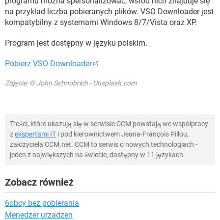
programu można spersonalizować, wśród nich znajduje się
na przykład liczba pobieranych plików. VSO Downloader jest
kompatybilny z systemami Windows 8/7/Vista oraz XP.
Program jest dostępny w języku polskim.
Pobierz VSO Downloader
Zdjęcie: © John Schnobrich - Unsplash.com
Treści, które ukazują się w serwisie CCM powstają we współpracy
z
ekspertami IT
i pod kierownictwem Jeana-François Pillou,
założyciela CCM.net. CCM to serwis o nowych technologiach -
jeden z największych na świecie, dostępny w 11 językach.
Zobacz również
6obcy bez pobierania
Menedzer urzadzen