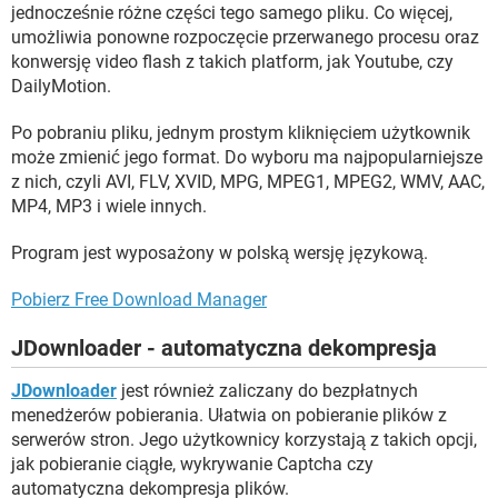
jednocześnie różne części tego samego pliku. Co więcej,
umożliwia ponowne rozpoczęcie przerwanego procesu oraz
konwersję video flash z takich platform, jak Youtube, czy
DailyMotion.
Po pobraniu pliku, jednym prostym kliknięciem użytkownik
może zmienić jego format. Do wyboru ma najpopularniejsze
z nich, czyli AVI, FLV, XVID, MPG, MPEG1, MPEG2, WMV, AAC,
MP4, MP3 i wiele innych.
Program jest wyposażony w polską wersję językową.
Pobierz Free Download Manager
JDownloader - automatyczna dekompresja
JDownloader
jest również zaliczany do bezpłatnych
menedżerów pobierania. Ułatwia on pobieranie plików z
serwerów stron. Jego użytkownicy korzystają z takich opcji,
jak pobieranie ciągłe, wykrywanie Captcha czy
automatyczna dekompresja plików.