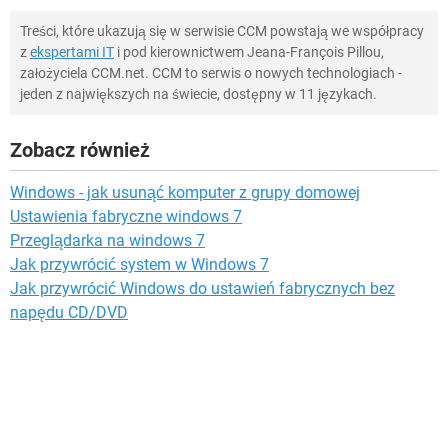
Treści, które ukazują się w serwisie CCM powstają we współpracy
z
ekspertami IT
i pod kierownictwem Jeana-François Pillou,
założyciela CCM.net. CCM to serwis o nowych technologiach -
jeden z największych na świecie, dostępny w 11 językach.
Zobacz również
Windows - jak usunąć komputer z grupy domowej
Ustawienia fabryczne windows 7
Przeglądarka na windows 7
Jak przywrócić system w Windows 7
Jak przywrócić Windows do ustawień fabrycznych bez
napędu CD/DVD