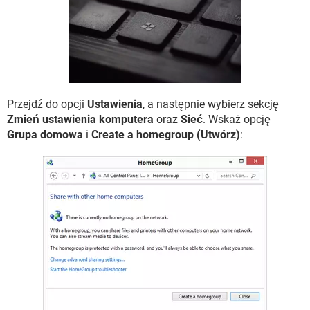
WINDOWS 10
Przejdź do opcji
Ustawienia
, a następnie wybierz sekcję
Zmień ustawienia komputera
oraz
Sieć
. Wskaż opcję
Grupa domowa
i
Create a homegroup (Utwórz)
: