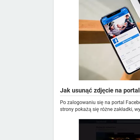
Jak usunąć zdjęcie na porta
Po zalogowaniu się na portal Facebo
strony pokażą się różne zakładki, w