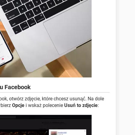
lu Facebook
ok, otwórz zdjęcie, które chcesz usunąć. Na dole
ybierz
Opcje
i wskaż polecenie
Usuń to zdjęcie
: