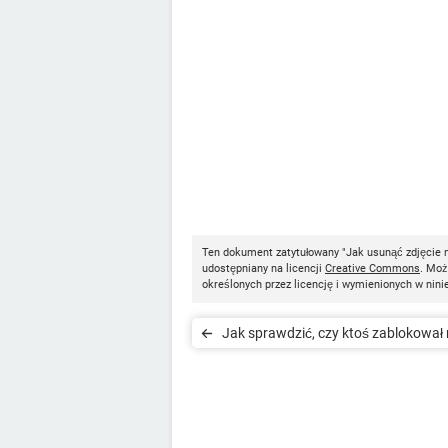
Ten dokument zatytułowany "Jak usunąć zdjęcie 
udostępniany na licencji
Creative Commons
. Moż
określonych przez licencję i wymienionych w nini
Jak sprawdzić, czy ktoś zablokował
na Facebooku