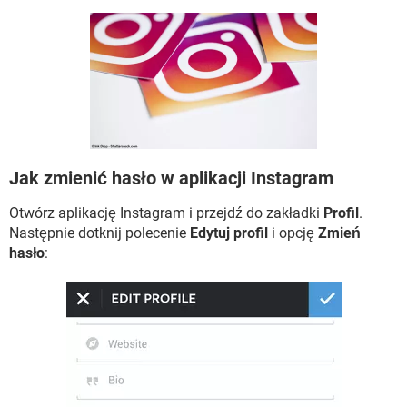
WINDOWS 10
Jak zmienić hasło w aplikacji Instagram
Otwórz aplikację Instagram i przejdź do zakładki
Profil
.
Następnie dotknij polecenie
Edytuj profil
i opcję
Zmień
hasło
: