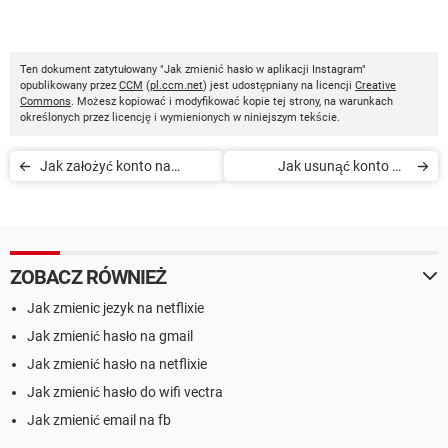
Ten dokument zatytułowany "Jak zmienić hasło w aplikacji Instagram"
opublikowany przez
CCM
(
pl.ccm.net
) jest udostępniany na licencji
Creative
Commons
. Możesz kopiować i modyfikować kopie tej strony, na warunkach
określonych przez licencję i wymienionych w niniejszym tekście.
Jak założyć konto na
Jak usunąć konto na
Instagramie
portalu Instagram
ZOBACZ RÓWNIEŻ
Jak zmienic jezyk na netflixie
Jak zmienić hasło na gmail
Jak zmienić hasło na netflixie
Jak zmienić hasło do wifi vectra
Jak zmienić email na fb