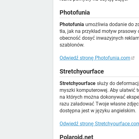
Photofunia
Photofunia
umożliwia dodanie do zd
tła, jak na przykład motyw prasowy 
obecność dosyć inwazyjnych reklam 
szablonów.
Odwiedź stronę Photofunia.com
Stretchyourface
Stretchyourface
służy do deformacj
myszki komputerowej. Aby ułatwić to
na których można dokonywać ekspe
razu załadować Twoje własne zdjęc
dostępna jest w języku angielskim.
Odwiedź stronę Stretchyourface.co
Polaroid.net