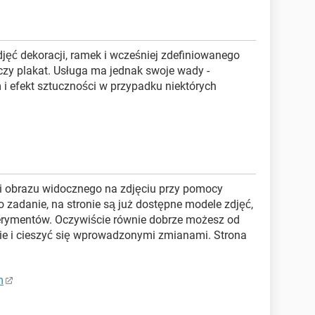
jęć dekoracji, ramek i wcześniej zdefiniowanego
czy plakat. Usługa ma jednak swoje wady -
i efekt sztuczności w przypadku niektórych
i obrazu widocznego na zdjęciu przy pomocy
 zadanie, na stronie są już dostępne modele zdjęć,
rymentów. Oczywiście równie dobrze możesz od
ie i cieszyć się wprowadzonymi zmianami. Strona
m