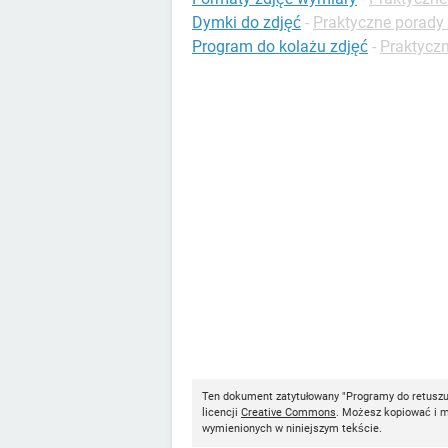
Dymki do zdjęć
-
Praktyczne porady
Program do kolażu zdjęć
-
Praktyczn
Ten dokument zatytułowany "Programy do retuszu
licencji
Creative Commons
. Możesz kopiować i mo
wymienionych w niniejszym tekście.