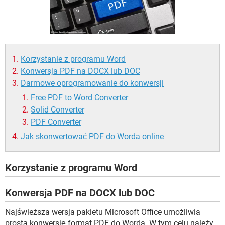
WINDOWS 10
Korzystanie z programu Word
Konwersja PDF na DOCX lub DOC
Darmowe oprogramowanie do konwersji
Free PDF to Word Converter
Solid Converter
PDF Converter
Jak skonwertować PDF do Worda online
Korzystanie z programu Word
Konwersja PDF na DOCX lub DOC
Najświeższa wersja pakietu Microsoft Office umożliwia
prostą konwersję format PDF do Worda. W tym celu należy