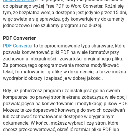
do opisanego wyżej Free PDF to Word Converter. Różni się
tym, że bezpłatna wersja dostępna jest jedynie przez 15 dni,
więc świetnie się sprawdza, gdy konwertujemy dokumenty
jednorazowo i nie szukamy programu na dłużej.
PDF Converter
PDF Converter
to to oprogramowanie typu shareware, które
pozwala konwertować pliki PDF na wiele formatów przy
zachowaniu integralności i zawartości oryginalnego pliku.
Za pomocą tego oprogramowania można modyfikować
tekst, formatowanie i grafikę w dokumencie, a także można
wyodrębnić obrazy i zapisać je w dobrej jakości.
Gdy już pobierzesz program i zainstalujesz go na swoim
komputerze, po prawej stronie ekranu zobaczysz wiele opcji
pozwalających na konwertowanie i modyfikację plików PDF.
Możesz także dopasować konwersję do swoich oczekiwań
lub zachować formatowanie dostępne w oryginalnym
dokumencie. W końcu, możesz wybrać liczę stron, które
chcesz przekonwertować, określić rozmiar pliku PDF lub