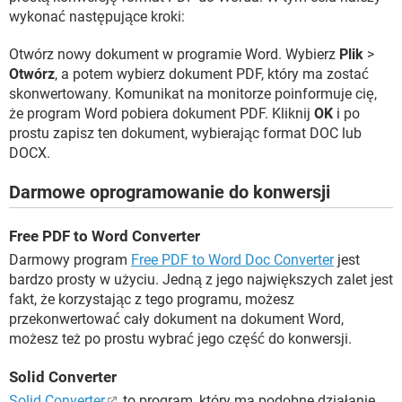
wykonać następujące kroki:
Otwórz nowy dokument w programie Word. Wybierz
Plik
>
Otwórz
, a potem wybierz dokument PDF, który ma zostać
skonwertowany. Komunikat na monitorze poinformuje cię,
że program Word pobiera dokument PDF. Kliknij
OK
i po
prostu zapisz ten dokument, wybierając format DOC lub
DOCX.
Darmowe oprogramowanie do konwersji
Free PDF to Word Converter
Darmowy program
Free PDF to Word Doc Converter
jest
bardzo prosty w użyciu. Jedną z jego największych zalet jest
fakt, że korzystając z tego programu, możesz
przekonwertować cały dokument na dokument Word,
możesz też po prostu wybrać jego część do konwersji.
Solid Converter
Solid Converter
to program, który ma podobne działanie