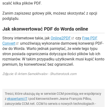
scalić kilka plików PDF.
Zanim zapiszesz gotowy plik, możesz skorzystać z opcji
podglądu.
Jak skonwertować PDF do Worda online
Strony internetowe takie, jak
Online2PDF
czy
Free PDF
Convert
umożliwiają wykonanie darmowej konwersji PDF-
ów do Worda. Warto jednak pamiętać, że wiele tego typu
stron posiada ograniczenia dotyczące ilości plików lub ich
rozmiarów. W takim przypadku użytkownik musi kupić konto
premium, by konwertować bez ograniczeń.
Zdjęcie: © Artem Samokhvalov - Shutterstock.com
Treści, które ukazują się w serwisie CCM powstają we współpracy
z
ekspertami IT
i pod kierownictwem Jeana-François Pillou,
założyciela CCM.net. CCM to serwis o nowych technologiach -