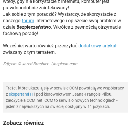
wtedy, gdy nie korzystacie z Internetu, komputer jest
prawdopodobnie zainfekowany!
Jak sobie z tym poradzić? Wystarczy, że skorzystacie z
naszego
forum
internetowego i opiszecie swój problem w
dziale
Bezpieczeństwo
. Wkrótce z pewnością otrzymacie
fachową poradę!
Wcześniej warto również przeczytać
dodatkowy artykuł
związany z tym tematem.
Zdjęcie: © Jared Brashier - Unsplash.com
Treści, które ukazują się w serwisie CCM powstają we współpracy
z
ekspertami IT
i pod kierownictwem Jeana-François Pillou,
założyciela CCM.net. CCM to serwis o nowych technologiach -
jeden z największych na świecie, dostępny w 11 językach.
Zobacz również