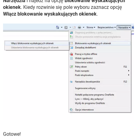
Narzędzia
i najedź na opcję
Blokowanie wyskakujących
okienek
. Kiedy rozwinie się pole wyboru zaznacz opcję
Włącz blokowanie wyskakujących okienek
.
Gotowe!