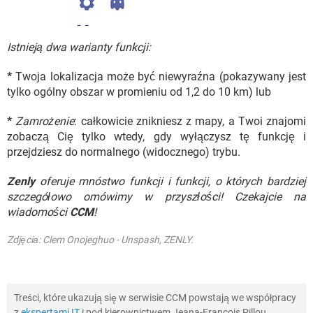
Istnieją dwa warianty funkcji:
*
Twoja lokalizacja może być niewyraźna (pokazywany jest
tylko ogólny obszar w promieniu od 1,2 do 10 km) lub
*
Zamrożenie
: całkowicie znikniesz z mapy, a Twoi znajomi
zobaczą Cię tylko wtedy, gdy wyłączysz tę funkcję i
przejdziesz do normalnego (widocznego) trybu.
Zenly
oferuje mnóstwo funkcji i funkcji, o których bardziej
szczegółowo omówimy w przyszłości! Czekajcie na
wiadomości
CCM
!
Zdjęciа: Clem Onojeghuo - Unspash, ZENLY.
Treści, które ukazują się w serwisie CCM powstają we współpracy
z
ekspertami IT
i pod kierownictwem Jeana-François Pillou,